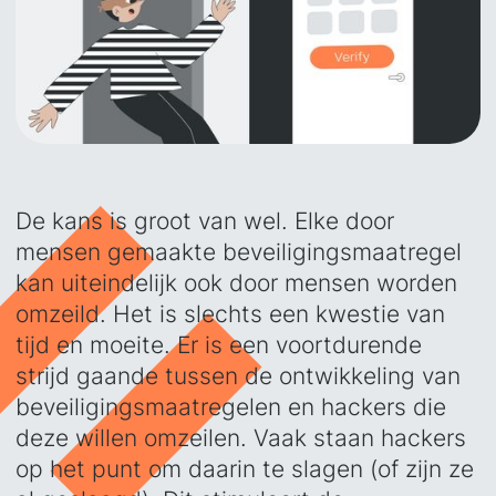
De kans is groot van wel. Elke door
mensen gemaakte beveiligingsmaatregel
kan uiteindelijk ook door mensen worden
omzeild. Het is slechts een kwestie van
tijd en moeite. Er is een voortdurende
strijd gaande tussen de ontwikkeling van
beveiligingsmaatregelen en hackers die
deze willen omzeilen. Vaak staan hackers
op het punt om daarin te slagen (of zijn ze