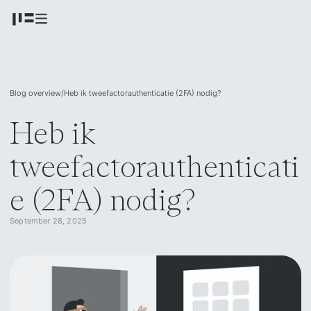
Blog overview
/
Heb ik tweefactorauthenticatie (2FA) nodig?
Heb ik
tweefactorauthenticati
e (2FA) nodig?
September 28, 2025