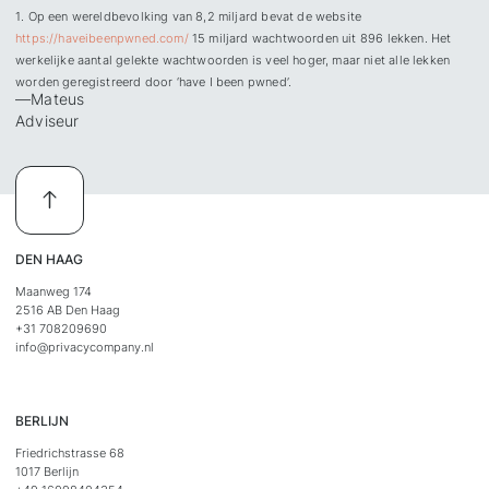
1. Op een wereldbevolking van 8,2 miljard bevat de website
https://haveibeenpwned.com/
15 miljard wachtwoorden uit 896 lekken. Het
werkelijke aantal gelekte wachtwoorden is veel hoger, maar niet alle lekken
worden geregistreerd door ‘have I been pwned’.
—
Mateus
Adviseur
DEN HAAG
Maanweg 174
2516 AB Den Haag
+31 708209690
info@privacycompany.nl
BERLIJN
Friedrichstrasse 68
1017 Berlijn