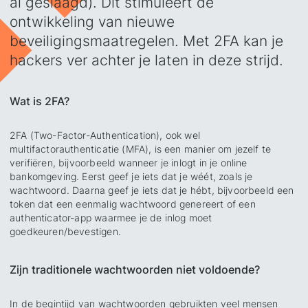
al geslaagd). Dit stimuleert de
ontwikkeling van nieuwe
beveiligingsmaatregelen. Met 2FA kan je
hackers ver achter je laten in deze strijd.
Wat is 2FA?
2FA (Two-Factor-Authentication), ook wel
multifactorauthenticatie (MFA), is een manier om jezelf te
verifiëren, bijvoorbeeld wanneer je inlogt in je online
bankomgeving. Eerst geef je iets dat je wéét, zoals je
wachtwoord. Daarna geef je iets dat je hébt, bijvoorbeeld een
token dat een eenmalig wachtwoord genereert of een
authenticator-app waarmee je de inlog moet
goedkeuren/bevestigen.
Zijn traditionele wachtwoorden niet voldoende?
In de begintijd van wachtwoorden gebruikten veel mensen