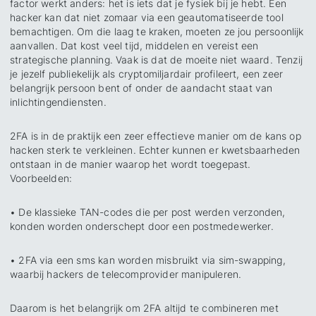
factor werkt anders: het is iets dat je fysiek bij je hebt. Een
hacker kan dat niet zomaar via een geautomatiseerde tool
bemachtigen. Om die laag te kraken, moeten ze jou persoonlijk
aanvallen. Dat kost veel tijd, middelen en vereist een
strategische planning. Vaak is dat de moeite niet waard. Tenzij
je jezelf publiekelijk als cryptomiljardair profileert, een zeer
belangrijk persoon bent of onder de aandacht staat van
inlichtingendiensten.
2FA is in de praktijk een zeer effectieve manier om de kans op
hacken sterk te verkleinen. Echter kunnen er kwetsbaarheden
ontstaan in de manier waarop het wordt toegepast.
Voorbeelden:
• De klassieke TAN-codes die per post werden verzonden,
konden worden onderschept door een postmedewerker.
• 2FA via een sms kan worden misbruikt via sim-swapping,
waarbij hackers de telecomprovider manipuleren.
Daarom is het belangrijk om 2FA altijd te combineren met