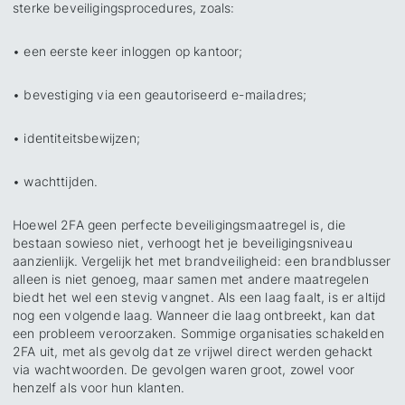
sterke beveiligingsprocedures, zoals:
• een eerste keer inloggen op kantoor;
• bevestiging via een geautoriseerd e-mailadres;
• identiteitsbewijzen;
• wachttijden.
Hoewel 2FA geen perfecte beveiligingsmaatregel is, die
bestaan sowieso niet, verhoogt het je beveiligingsniveau
aanzienlijk. Vergelijk het met brandveiligheid: een brandblusser
alleen is niet genoeg, maar samen met andere maatregelen
biedt het wel een stevig vangnet. Als een laag faalt, is er altijd
nog een volgende laag. Wanneer die laag ontbreekt, kan dat
een probleem veroorzaken. Sommige organisaties schakelden
2FA uit, met als gevolg dat ze vrijwel direct werden gehackt
via wachtwoorden. De gevolgen waren groot, zowel voor
henzelf als voor hun klanten.