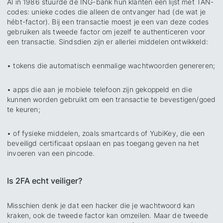
Al in 1986 stuurde de ING-bank hun klanten een lijst met TAN-
codes: unieke codes die alleen de ontvanger had (de wat je
hébt-factor). Bij een transactie moest je een van deze codes
gebruiken als tweede factor om jezelf te authenticeren voor
een transactie. Sindsdien zijn er allerlei middelen ontwikkeld:
• tokens die automatisch eenmalige wachtwoorden genereren;
• apps die aan je mobiele telefoon zijn gekoppeld en die
kunnen worden gebruikt om een transactie te bevestigen/goed
te keuren;
• of fysieke middelen, zoals smartcards of YubiKey, die een
beveiligd certificaat opslaan en pas toegang geven na het
invoeren van een pincode.
Is 2FA echt veiliger?
Misschien denk je dat een hacker die je wachtwoord kan
kraken, ook de tweede factor kan omzeilen. Maar de tweede