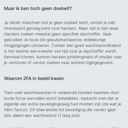
Maar ik ben toch geen doelwit?
Je denkt misschien dat je geen doelwit bent, omdat je niet
interessant genoeg bent voor hackers. Maar dat is niet waar.
Hackers zoeken meestal geen specifiek slachtoffer. Vaak
gebruiken ze tools die geautomatiseerde, willekeurige
inlogpogingen uitvoeren. Zonder een goed wachtwoordbeleid
is het slechts een kwestie van tijd voor je slachtoffer wordt.
Eenmaal binnen, kunnen hackers phishingmails of sms’jes naar
je versturen of verder zoeken naar andere logingegevens.
Waarom 2FA in beeld kwam
Toen veel wachtwoorden in verkeerde handen kwamen door
brute force-aanvallen en/of datalekken, bedacht men dat er
eigenlijk een extra beveiligingslaag had moeten zijn (de wat je
hébt-factor). Dit idee leidde tot beveiliging die verder gaat
dan alleen een wachtwoord (1 laag dus).