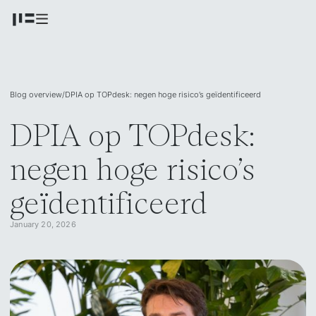
Blog overview
/
DPIA op TOPdesk: negen hoge risico’s geïdentificeerd
DPIA op TOPdesk:
negen hoge risico’s
geïdentificeerd
January 20, 2026