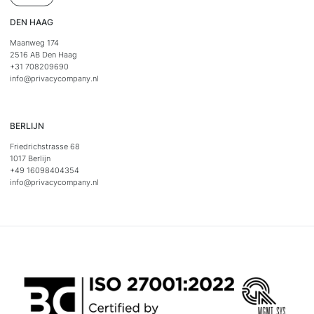
DEN HAAG
Maanweg 174
2516 AB Den Haag
+31 708209690
info@privacycompany.nl
BERLIJN
Friedrichstrasse 68
1017 Berlijn
+49 16098404354
info@privacycompany.nl