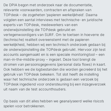
De DPIA begon met onderzoek naar de documentatie,
relevante voorwaarden, contracten en afspraken van
TOPdesk – de zogeheten ‘papieren werkelijkheid’. Daarna
volgden een aantal interviews met technische- en juridische
experts van TOPdesk, medewerkers van een
onderwijsinstelling die TOPdesk gebruikt en
vertegenwoordigers van SURF. Om te toetsen in hoeverre de
(technische) realiteit overeenstemt met de papieren
werkelijkheid, hebben wij een technisch onderzoek gedaan bij
de onderwijsinstelling die TOPdesk gebruikt. Hiervoor zijn test
accounts aangemaakt en is een speciale monitoringtool – een
man-in-the-middle-proxy – ingezet. Deze tool brengt de
stromen van persoonsgegevens (personal data flows) in kaart.
Ook hebben we de logbestanden die worden gecreëerd bij het
gebruik van TOPdesk bekeken. Tot slot heeft de instelling
waar het technische onderzoek is gedaan een verzoek bij
TOPdesk ingediend voor ondersteuning bij een inzageverzoek
uit naam van de test accounthouders.
Op basis van dit alles hebben we geanalyseerd welke risico’s
spelen voor betrokkenen.