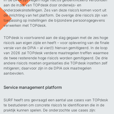
aan de inzet van TOPdesk door onderwijs- en
onderzoeksinstellingen. Zes van deze risico’s komen voort uit
de inrichting van het platform. De overige drie risico’s zijn van
toepassing op instellingen die bijzondere persoonsgegevens
verwerken met TOPdesk.
TOPdesk is voortvarend aan de slag gegaan met de zes hoge
risico’s aan eigen zijde en heeft – voor oplevering van de finale
versie van de DPIA – al vier(!) hiervan gemitigeerd. In de loop
van 2026 zal TOPdesk verdere maatregelen treffen waarmee
de twee resterende hoge risico’s worden gemitigeerd. De drie
andere risico’s moeten organisaties die TOPdesk inzetten zelf
mitigeren; daarvoor zijn in de DPIA ook maatregelen
aanbevolen.
Service management platform
SURF heeft ons gevraagd een aantal use cases van TOPdesk
te bestuderen om concrete risico’s te identificeren die in de
praktijk kunnen spelen. De onderzochte use cases zijn: