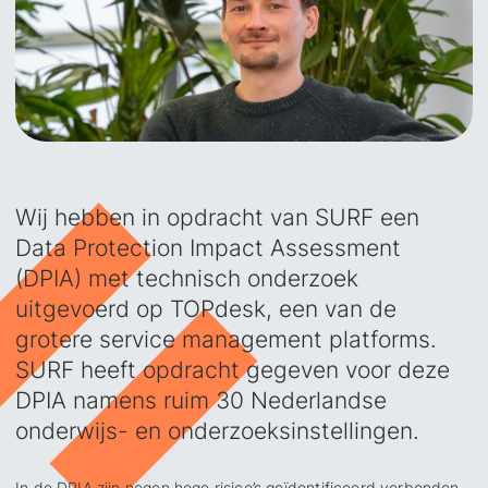
Wij hebben in opdracht van SURF een
Data Protection Impact Assessment
(DPIA) met technisch onderzoek
uitgevoerd op TOPdesk, een van de
grotere service management platforms.
SURF heeft opdracht gegeven voor deze
DPIA namens ruim 30 Nederlandse
onderwijs- en onderzoeksinstellingen.
In de DPIA zijn negen hoge risico’s geïdentificeerd verbonden