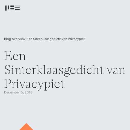
Blog overview
/
Een Sinterklaasgedicht van Privacypiet
Een
Sinterklaasgedicht van
Privacypiet
December 5, 2016