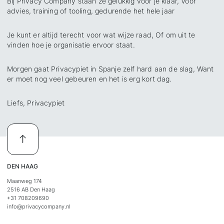
Bij Privacy Company staan ze gelukkig voor je klaar, Voor
advies, training of tooling, gedurende het hele jaar
Je kunt er altijd terecht voor wat wijze raad, Of om uit te
vinden hoe je organisatie ervoor staat.
Morgen gaat Privacypiet in Spanje zelf hard aan de slag, Want
er moet nog veel gebeuren en het is erg kort dag.
Liefs, Privacypiet
DEN HAAG
Maanweg 174
2516 AB Den Haag
+31 708209690
info@privacycompany.nl