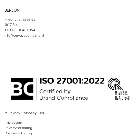
BERLIJN
Friedrichstrasse 68
1017 Berlijn
+49 16098404354
info@privacycompany.nl
© Privacy Company
2026
Impressum
Privacyverklaring
Cookieverklaring