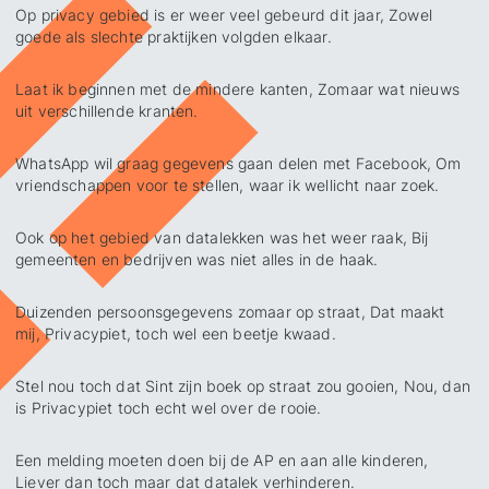
Op privacy gebied is er weer veel gebeurd dit jaar, Zowel
goede als slechte praktijken volgden elkaar.
Laat ik beginnen met de mindere kanten, Zomaar wat nieuws
uit verschillende kranten.
WhatsApp wil graag gegevens gaan delen met Facebook, Om
vriendschappen voor te stellen, waar ik wellicht naar zoek.
Ook op het gebied van datalekken was het weer raak, Bij
gemeenten en bedrijven was niet alles in de haak.
Duizenden persoonsgegevens zomaar op straat, Dat maakt
mij, Privacypiet, toch wel een beetje kwaad.
Stel nou toch dat Sint zijn boek op straat zou gooien, Nou, dan
is Privacypiet toch echt wel over de rooie.
Een melding moeten doen bij de AP en aan alle kinderen,
Liever dan toch maar dat datalek verhinderen.