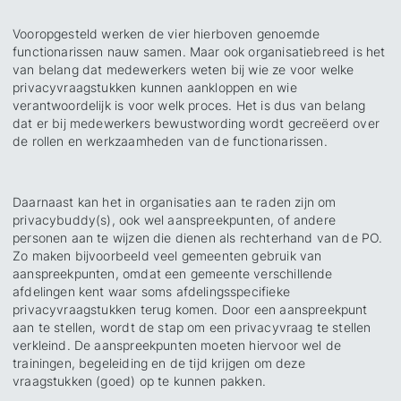
Vooropgesteld werken de vier hierboven genoemde
functionarissen nauw samen. Maar ook organisatiebreed is het
van belang dat medewerkers weten bij wie ze voor welke
privacyvraagstukken kunnen aankloppen en wie
verantwoordelijk is voor welk proces. Het is dus van belang
dat er bij medewerkers bewustwording wordt gecreëerd over
de rollen en werkzaamheden van de functionarissen.
Daarnaast kan het in organisaties aan te raden zijn om
privacybuddy(s), ook wel aanspreekpunten, of andere
personen aan te wijzen die dienen als rechterhand van de PO.
Zo maken bijvoorbeeld veel gemeenten gebruik van
aanspreekpunten, omdat een gemeente verschillende
afdelingen kent waar soms afdelingsspecifieke
privacyvraagstukken terug komen. Door een aanspreekpunt
aan te stellen, wordt de stap om een privacyvraag te stellen
verkleind. De aanspreekpunten moeten hiervoor wel de
trainingen, begeleiding en de tijd krijgen om deze
vraagstukken (goed) op te kunnen pakken.