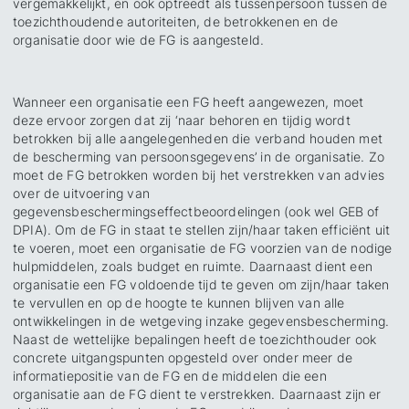
vergemakkelijkt, en ook optreedt als tussenpersoon tussen de
toezichthoudende autoriteiten, de betrokkenen en de
organisatie door wie de FG is aangesteld.
Wanneer een organisatie een FG heeft aangewezen, moet
deze ervoor zorgen dat zij ‘naar behoren en tijdig wordt
betrokken bij alle aangelegenheden die verband houden met
de bescherming van persoonsgegevens’ in de organisatie. Zo
moet de FG betrokken worden bij het verstrekken van advies
over de uitvoering van
gegevensbeschermingseffectbeoordelingen (ook wel GEB of
DPIA). Om de FG in staat te stellen zijn/haar taken efficiënt uit
te voeren, moet een organisatie de FG voorzien van de nodige
hulpmiddelen, zoals budget en ruimte. Daarnaast dient een
organisatie een FG voldoende tijd te geven om zijn/haar taken
te vervullen en op de hoogte te kunnen blijven van alle
ontwikkelingen in de wetgeving inzake gegevensbescherming.
Naast de wettelijke bepalingen heeft de toezichthouder ook
concrete uitgangspunten opgesteld over onder meer de
informatiepositie van de FG en de middelen die een
organisatie aan de FG dient te verstrekken. Daarnaast zijn er