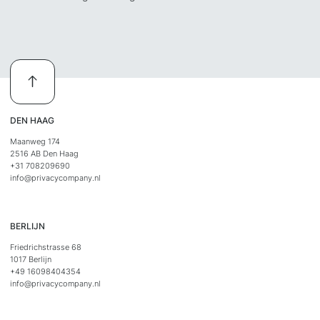
DEN HAAG
Maanweg 174
2516 AB Den Haag
+31 708209690
info@privacycompany.nl
BERLIJN
Friedrichstrasse 68
1017 Berlijn
+49 16098404354
info@privacycompany.nl