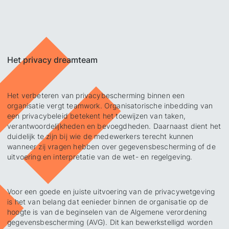
Het privacy dreamteam
Het verbeteren van privacybescherming binnen een
organisatie vergt teamwork. Organisatorische inbedding van
een privacybeleid betekent het toewijzen van taken,
verantwoordelijkheden en bevoegdheden. Daarnaast dient het
duidelijk te zijn bij wie de medewerkers terecht kunnen
wanneer zij vragen hebben over gegevensbescherming of de
uitvoering en interpretatie van de wet- en regelgeving.
Voor een goede en juiste uitvoering van de privacywetgeving
is het van belang dat eenieder binnen de organisatie op de
hoogte is van de beginselen van de Algemene verordening
gegevensbescherming (AVG). Dit kan bewerkstelligd worden