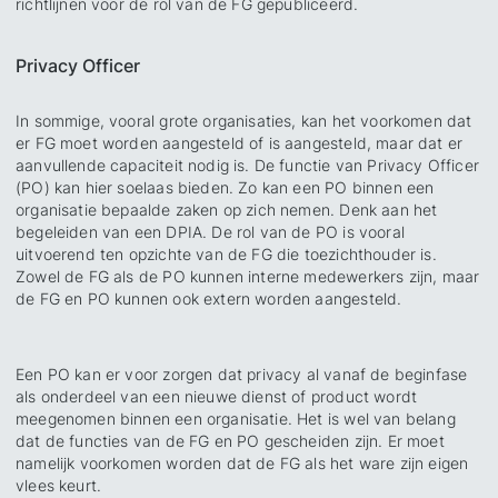
richtlijnen voor de rol van de FG gepubliceerd.
Privacy Officer
In sommige, vooral grote organisaties, kan het voorkomen dat
er FG moet worden aangesteld of is aangesteld, maar dat er
aanvullende capaciteit nodig is. De functie van Privacy Officer
(PO) kan hier soelaas bieden. Zo kan een PO binnen een
organisatie bepaalde zaken op zich nemen. Denk aan het
begeleiden van een DPIA. De rol van de PO is vooral
uitvoerend ten opzichte van de FG die toezichthouder is.
Zowel de FG als de PO kunnen interne medewerkers zijn, maar
de FG en PO kunnen ook extern worden aangesteld.
Een PO kan er voor zorgen dat privacy al vanaf de beginfase
als onderdeel van een nieuwe dienst of product wordt
meegenomen binnen een organisatie. Het is wel van belang
dat de functies van de FG en PO gescheiden zijn. Er moet
namelijk voorkomen worden dat de FG als het ware zijn eigen
vlees keurt.