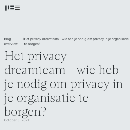
Blog
/
Het privacy dreamteam - wie heb je nodig om privacy in je organisatie
overview
te borgen?
Het privacy
dreamteam - wie heb
je nodig om privacy in
je organisatie te
borgen?
October 5, 2021