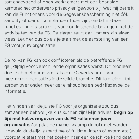
samengevoegd of doen werknemers met een bepaalde
kerntaak het onderwerp privacy er ‘gewoon bij’. Wat mij betreft
kan de Functionaris voor de Gegevensbescherming niet óók
security officer of compliance officer zijn, omdat in deze
functies immers sprake is van conflicterende belangen met de
activiteiten van de FG. De slager keurt dan immers zijn eigen
vlees. Let hier dus op als je start met de aanstelling van een
FG voor jouw organisatie.
De rol van FG kan ook conflicteren als de betreffende FG
gelijktijdig voor verschillende organisaties werkt. Dit probleem
doet zich met name voor als een FG werkzaam is voor
meerdere organisaties in dezelfde branche. Dit kan leiden tot
zorgen over onder meer geheimhouding en bedrijfsgevoelige
informatie.
Het vinden van de juiste FG voor je organisatie zou dus
zomaar een behoorlijke klus kunnen zijn! Mijn advies:
begin op
tijd met het vormgeven van de FG rol binnen jouw
organisatie.
Zorg dat de manier waarop de rol moet worden
ingevuld duidelijk is (parttime of fulltime, intern of extern etc.)
voordat je start met het zoeken naar een geschikte kandidaat.