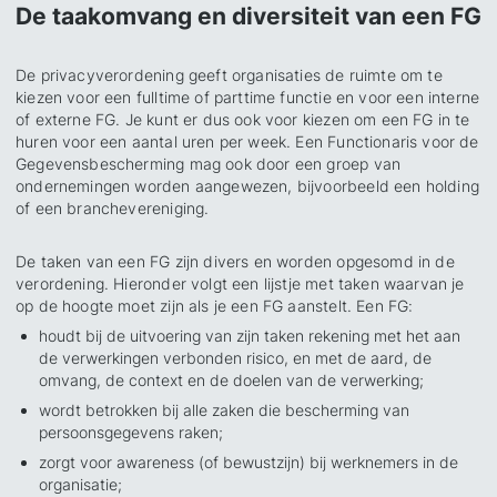
De taakomvang en diversiteit van een FG
De privacyverordening geeft organisaties de ruimte om te
kiezen voor een fulltime of parttime functie en voor een interne
of externe FG. Je kunt er dus ook voor kiezen om een FG in te
huren voor een aantal uren per week. Een Functionaris voor de
Gegevensbescherming mag ook door een groep van
ondernemingen worden aangewezen, bijvoorbeeld een holding
of een branchevereniging.
De taken van een FG zijn divers en worden opgesomd in de
verordening. Hieronder volgt een lijstje met taken waarvan je
op de hoogte moet zijn als je een FG aanstelt. Een FG:
houdt bij de uitvoering van zijn taken rekening met het aan
de verwerkingen verbonden risico, en met de aard, de
omvang, de context en de doelen van de verwerking;
wordt betrokken bij alle zaken die bescherming van
persoonsgegevens raken;
zorgt voor awareness (of bewustzijn) bij werknemers in de
organisatie;