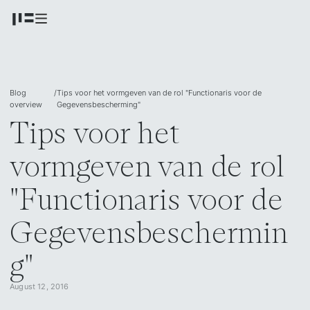
Blog
/
Tips voor het vormgeven van de rol "Functionaris voor de
overview
Gegevensbescherming"
Tips voor het
vormgeven van de rol
"Functionaris voor de
Gegevensbeschermin
g"
August 12, 2016