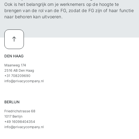
Ook is het belangrijk om je werknemers op de hoogte te
brengen van de rol van de FG, zodat de FG zijn of haar functie
naar behoren kan uitvoeren.
DEN HAAG
Maanweg 174
2516 AB Den Haag
+31 708209690
info@privacycompany.nl
BERLIJN
Friedrichstrasse 68
1017 Berlijn
+49 16098404354
info@privacycompany.nl