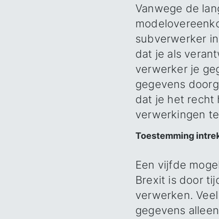
Vanwege de lange
modelovereenko
subverwerker in
dat je als veran
verwerker je ge
gegevens doorg
dat je het rech
verwerkingen te 
Toestemming intrek
Een vijfde moge
Brexit is door t
verwerken. Veel
gegevens alleen 