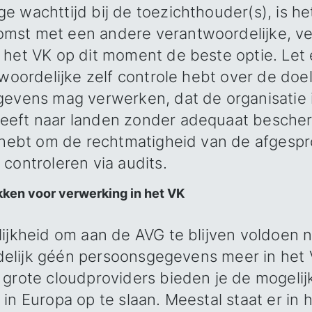
 wachttijd bij de toezichthouder(s), is he
mst met een andere verantwoordelijke, ve
 het VK op dit moment de beste optie. Let 
twoordelijke zelf controle hebt over de do
gevens mag verwerken, dat de organisatie 
eeft naar landen zonder adequaat besche
t hebt om de rechtmatigheid van de afgesp
controleren via audits.
ken voor verwerking in het VK
lijkheid om aan de AVG te blijven voldoen 
ijdelijk géén persoonsgegevens meer in het 
 grote cloudproviders bieden je de mogelij
in Europa op te slaan. Meestal staat er in 