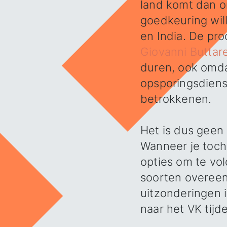
land komt dan o
goedkeuring wil
en India. De pr
Giovanni Buttarel
duren, ook omd
opsporingsdien
betrokkenen.
Het is dus geen
Wanneer je toch 
opties om te vo
soorten overeen
uitzonderingen 
naar het VK tijde