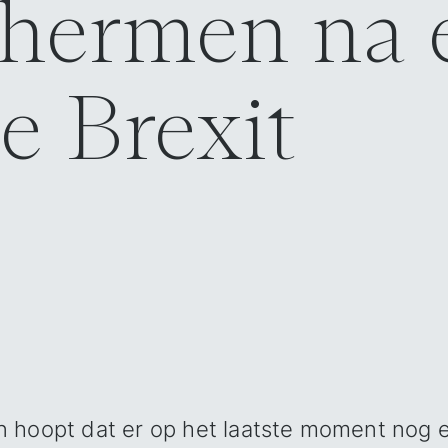
chermen na 
e Brexit
 hoopt dat er op het laatste moment nog 