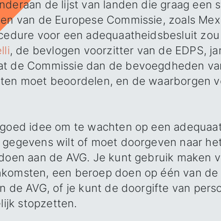
nderaan de lijst van landen die graag een 
len van de Europese Commissie, zoals Mex
ocedure voor een adequaatheidsbesluit zo
li
, de bevlogen voorzitter van de EDPS, j
at de Commissie dan de bevoegdheden van
sten moet beoordelen, en de waarborgen v
 goed idee om te wachten op een adequaat
gegevens wilt of moet doorgeven naar het V
ldoen aan de AVG. Je kunt gebruik maken v
komsten, een beroep doen op één van de 
in de AVG, of je kunt de doorgifte van pe
lijk stopzetten.