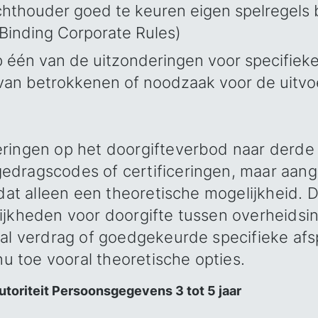
chthouder goed te keuren eigen spelregels
(Binding Corporate Rules)
één van de uitzonderingen voor specifieke 
an betrokkenen of noodzaak voor de uitvo
t
ringen op het doorgifteverbod naar derde 
dragscodes of certificeringen, maar aang
 dat alleen een theoretische mogelijkheid.
jkheden voor doorgifte tussen overheidsin
aal verdrag of goedgekeurde specifieke af
 nu toe vooral theoretische opties.
utoriteit Persoonsgegevens 3 tot 5 jaar