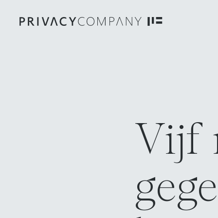
Vijf
gege