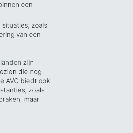
 binnen een
situaties, zoals
ering van een
landen zijn
ezien die nog
 De AVG biedt ook
stanties, zoals
spraken, maar