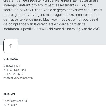
creëren van een register van verwerkingen. Een assessment
manager omtrent privacy impact assessments (PIAs) om
vooraf de privacy risico’s van een gegevensverwerking in kaart
te brengen (en vervolgens maatregelen te kunnen nemen om
de risico’s te verkleinen). Maar ook modules om bijvoorbeeld
de compliance van leveranciers en derde partijen te
monitoren. Specifiek ontwikkeld voor de naleving van de AVG.
DEN HAAG
Maanweg 174
2516 AB Den Haag
+31 708209690
info@privacycompany.nl
BERLIJN
Friedrichstrasse 68
1017 Berlijn