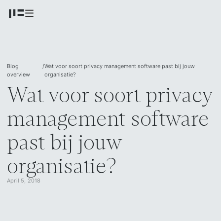
Blog
/
Wat voor soort privacy management software past bij jouw
overview
organisatie?
Wat voor soort privacy
management software
past bij jouw
organisatie?
April 5, 2018