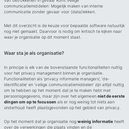
van betrokkenen in gevaar komt.
Veilige
communicatiemiddelen
: Mogelijk maken van interne
communicatie zonder gevaar voor (data)lekken.
‍Met dit overzicht is de keuze voor bepaalde software natuurlijk
nog niet gemaakt. Daarvoor is nodig om kritisch te kijken naar
waar je organisatie op dit moment staat.
Waar sta je als organisatie?
In principe is elk van de bovenstaande functionaliteiten nuttig
voor het privacy management binnen je organisatie.
Functionaliteiten als ‘privacy informatie managers’, ‘de-
identificatie’ en ‘veilige communicatiemiddelen’ zijn altijd nuttig
om te hebben op het moment dat je te maken hebt met
persoonsgegevens, maar zijn over het algemeen
niet de eerste
dingen om op te focussen
als er nog weinig tot niets aan
onderhoud heeft plaatsgevonden op het gebied van privacy.
Op het moment dat je organisatie nog
weinig informatie
heeft
over de verwerkingen die plaats vinden en de