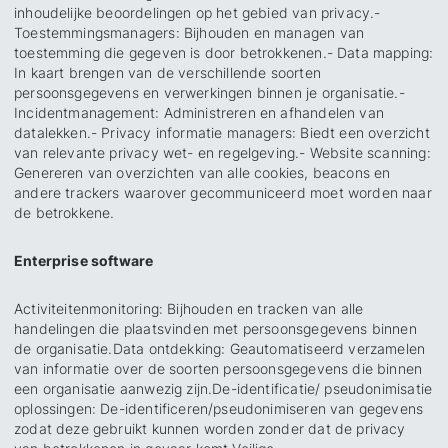
inhoudelijke beoordelingen op het gebied van privacy.
-
Toestemmingsmanagers
: Bijhouden en managen van
toestemming die gegeven is door betrokkenen.
- Data mapping
:
In kaart brengen van de verschillende soorten
persoonsgegevens en verwerkingen binnen je organisatie.
-
Incidentmanagement
: Administreren en afhandelen van
datalekken.
- Privacy informatie managers
: Biedt een overzicht
van relevante privacy wet- en regelgeving.
- Website scanning
:
Genereren van overzichten van alle cookies, beacons en
andere trackers waarover gecommuniceerd moet worden naar
de betrokkene.
Enterprise software
Activiteitenmonitoring
: Bijhouden en tracken van alle
handelingen die plaatsvinden met persoonsgegevens binnen
de organisatie.
Data ontdekking
: Geautomatiseerd verzamelen
van informatie over de soorten persoonsgegevens die binnen
een organisatie aanwezig zijn.
De-identificatie/ pseudonimisatie
oplossingen
: De-identificeren/pseudonimiseren van gegevens
zodat deze gebruikt kunnen worden zonder dat de privacy