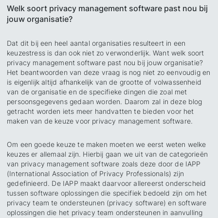
Welk soort privacy management software past nou bij
jouw organisatie?
Dat dit bij een heel aantal organisaties resulteert in een
keuzestress is dan ook niet zo verwonderlijk. Want welk soort
privacy management software past nou bij jouw organisatie?
Het beantwoorden van deze vraag is nog niet zo eenvoudig en
is eigenlijk altijd afhankelijk van de grootte of volwassenheid
van de organisatie en de specifieke dingen die zoal met
persoonsgegevens gedaan worden. Daarom zal in deze blog
getracht worden iets meer handvatten te bieden voor het
maken van de keuze voor privacy management software.
Om een goede keuze te maken moeten we eerst weten welke
keuzes er allemaal zijn. Hierbij gaan we uit van de categorieën
van privacy management software zoals deze door de IAPP
(International Association of Privacy Professionals) zijn
gedefinieerd. De IAPP maakt daarvoor allereerst onderscheid
tussen software oplossingen die specifiek bedoeld zijn om het
privacy team te ondersteunen
(privacy software) en software
oplossingen die het privacy team ondersteunen in aanvulling