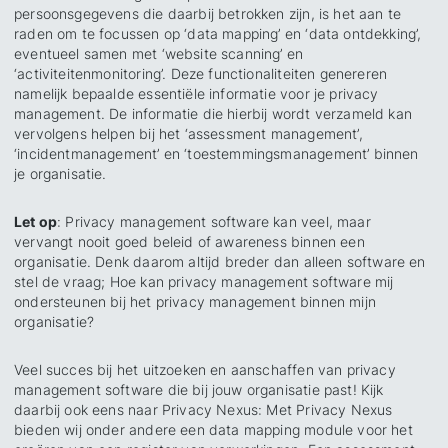
persoonsgegevens die daarbij betrokken zijn, is het aan te
raden om te focussen op ‘data mapping’ en ‘data ontdekking’,
eventueel samen met ‘website scanning’ en
‘activiteitenmonitoring’. Deze functionaliteiten genereren
namelijk bepaalde essentiële informatie voor je privacy
management. De informatie die hierbij wordt verzameld kan
vervolgens helpen bij het ‘assessment management’,
‘incidentmanagement’ en ‘toestemmingsmanagement’ binnen
je organisatie.
Let op
: Privacy management software kan veel, maar
vervangt nooit goed beleid of awareness binnen een
organisatie. Denk daarom altijd breder dan alleen software en
stel de vraag; Hoe kan privacy management software mij
ondersteunen bij het privacy management binnen mijn
organisatie?
Veel succes bij het uitzoeken en aanschaffen van privacy
management software die bij jouw organisatie past! Kijk
daarbij ook eens naar Privacy Nexus: Met Privacy Nexus
bieden wij onder andere een data mapping module voor het