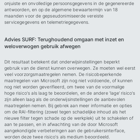
onjuiste en onvolledige persoonsgegevens in de gegenereerde
antwoorden, en op de algemene bewaartermijn van 18
maanden voor de gepseudonimiseerde vereiste
servicegegevens en telemetriegegevens.
Advies SURF: Terughoudend omgaan met inzet en
weloverwogen gebruik afwegen
Dit resultaat betekent dat onderwijsinstellingen beperkt
gebruik van de dienst kunnen overwegen. Ze moeten wel eerst
veel voorzorgsmaatregelen nemen. De risicobeperkende
maatregelen van Microsoft zijn nog niet voldoende, of kunnen
nog niet worden geverifieerd, om twee van de voormalige
hoge risico's als laag te beoordelen, en de andere ‘lage’ risico's
zijn alleen laag als de onderwijsinstellingen de aanbevolen
maatregelen nemen. Bij gebrek aan meer informatie en opties
om de RAI-filtering (zowel tegen schadelijke inhoud als het
nieuwe filter tegen schade op de werkplek) uit te schakelen of
aan te passen, en in afwachting van de door Microsoft
aangekondigde verbeteringen aan de gebruikersinterface,
worden deze twee risico's als medium beoordeeld.