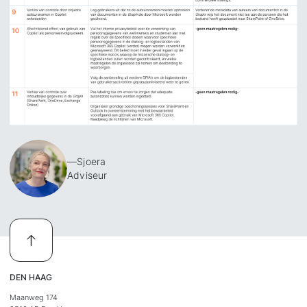
—
Sjoera
Adviseur
DEN HAAG
Maanweg 174