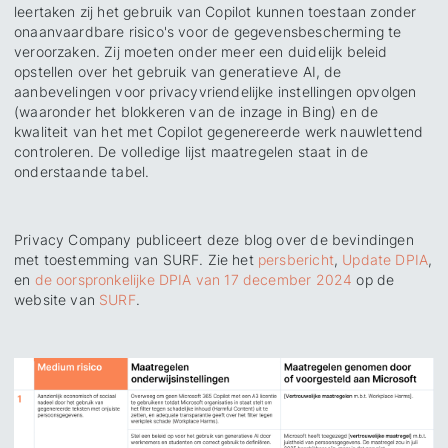
leertaken zij het gebruik van Copilot kunnen toestaan zonder
onaanvaardbare risico's voor de gegevensbescherming te
veroorzaken. Zij moeten onder meer een duidelijk beleid
opstellen over het gebruik van generatieve AI, de
aanbevelingen voor privacyvriendelijke instellingen opvolgen
(waaronder het blokkeren van de inzage in Bing) en de
kwaliteit van het met Copilot gegenereerde werk nauwlettend
controleren. De volledige lijst maatregelen staat in de
onderstaande tabel.
Privacy Company publiceert deze blog over de bevindingen
met toestemming van SURF. Zie het
persbericht
,
Update DPIA
,
en
de oorspronkelijke DPIA van 17 december 2024
op de
website van
SURF
.