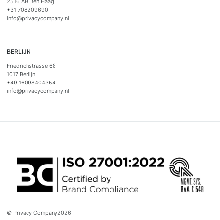
2516 AB Den Haag
+31 708209690
info@privacycompany.nl
BERLIJN
Friedrichstrasse 68
1017 Berlijn
+49 16098404354
info@privacycompany.nl
© Privacy Company
2026