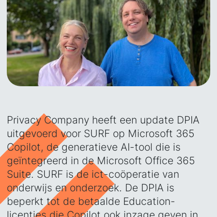
Privacy Company heeft een update DPIA
uitgevoerd voor SURF op Microsoft 365
Copilot, de generatieve AI-tool die is
geïntegreerd in de Microsoft Office 365
Suite. SURF is de ict-coöperatie van
onderwijs en onderzoek. De DPIA is
beperkt tot de betaalde Education-
licenties die Copilot ook inzage geven in